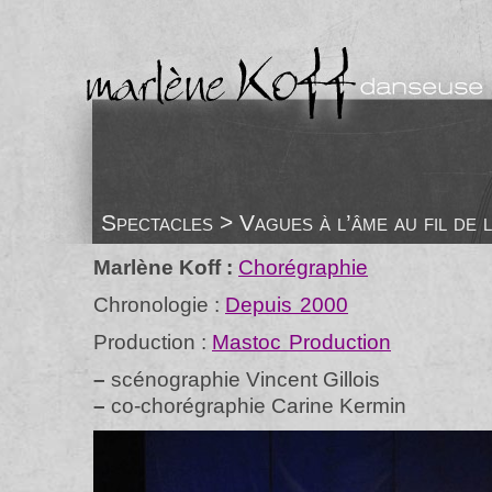
Spectacles > Vagues à l’âme au fil de l
Marlène Koff :
Chorégraphie
Chronologie :
Depuis 2000
Production :
Mastoc Production
–
scénographie Vincent Gillois
–
co-chorégraphie Carine Kermin